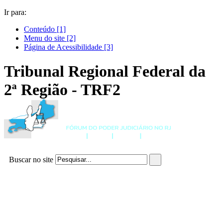
Ir para:
Conteúdo [1]
Menu do site [2]
Página de
Acessibilidade [3]
Tribunal Regional Federal da
2ª Região - TRF2
Buscar no site