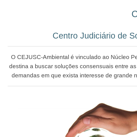
C
Centro Judiciário de S
O CEJUSC-Ambiental é vinculado ao Núcleo Pe
destina a buscar soluções consensuais entre as
demandas em que exista interesse de grande nú