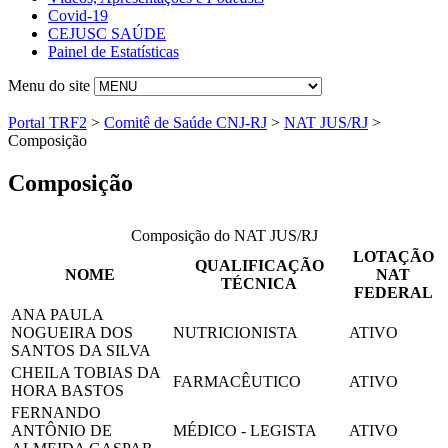
Covid-19
CEJUSC SAÚDE
Painel de Estatísticas
Menu do site
Portal TRF2
>
Comitê de Saúde CNJ-RJ
>
NAT JUS/RJ
>
Composição
Composição
Composição do NAT JUS/RJ
LOTAÇÃO
QUALIFICAÇÃO
NOME
NAT
TÉCNICA
FEDERAL
ANA PAULA
NOGUEIRA DOS
NUTRICIONISTA
ATIVO
SANTOS DA SILVA
CHEILA TOBIAS DA
FARMACÊUTICO
ATIVO
HORA BASTOS
FERNANDO
ANTÔNIO DE
MÉDICO - LEGISTA
ATIVO